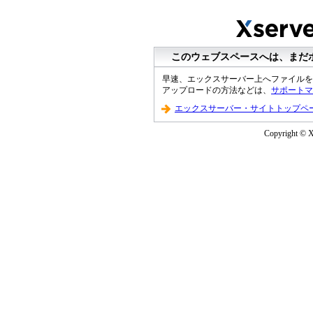
このウェブスペースへは、まだ
早速、エックスサーバー上へファイルを
アップロードの方法などは、
サポートマ
エックスサーバー・サイトトップペ
Copyright © XS